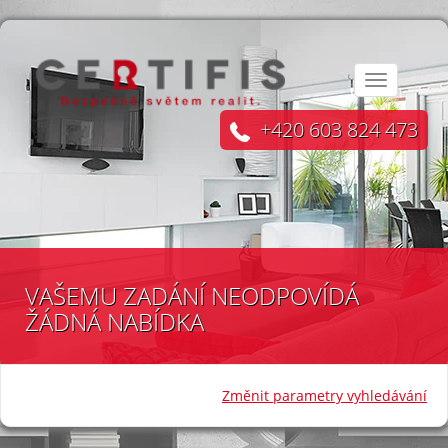
Toggle
navigation
+420 603 824 473
VAŠEMU ZADÁNÍ NEODPOVÍDÁ
ŽÁDNÁ NABÍDKA
Změnit parametry vyhledávání