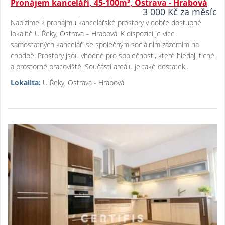
Pronájem kanceláří, 45-100m², Ostrava - Hrabová
3 000 Kč za měsíc
Nabízíme k pronájmu kancelářské prostory v dobře dostupné
lokalitě U Řeky, Ostrava – Hrabová. K dispozici je více
samostatných kanceláří se společným sociálním zázemím na
chodbě. Prostory jsou vhodné pro společnosti, které hledají tiché
a prostorné pracoviště. Součástí areálu je také dostatek..
Lokalita:
U Řeky, Ostrava - Hrabová